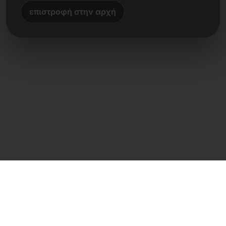
επιστροφή στην αρχή
Άμεση επαφή
Frank Heilmann
Frankcom IT Service