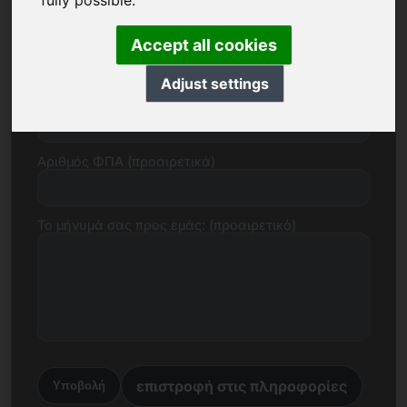
fully possible.
E-mail
Accept all cookies
Adjust settings
Πρόταση τιμής σε ευρώ
Αριθμός ΦΠΑ (προαιρετικά)
Το μήνυμά σας προς εμάς: (προαιρετικό)
επιστροφή στις πληροφορίες
Υποβολή