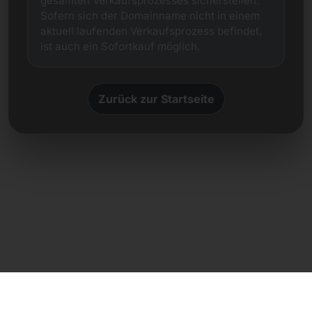
gesamten Verkaufsprozesses sicherstellen.
Sofern sich der Domainname nicht in einem
aktuell laufenden Verkaufsprozess befindet,
ist auch ein Sofortkauf möglich.
Zurück zur Startseite